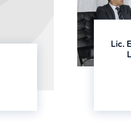
Lic. 
L